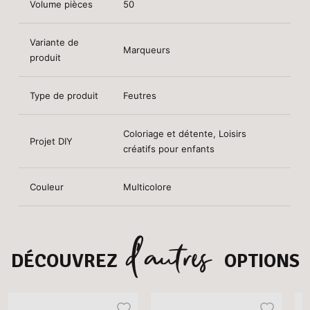
Volume pièces
50
Variante de
Marqueurs
produit
Type de produit
Feutres
Coloriage et détente, Loisirs
Projet DIY
créatifs pour enfants
Couleur
Multicolore
d’autres
DÉCOUVREZ
OPTIONS