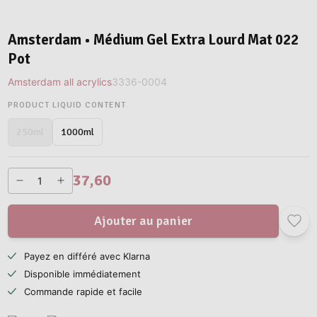
Amsterdam • Médium Gel Extra Lourd Mat 022
Pot
Amsterdam all acrylics
3336-0004
PRODUCT LIQUID CONTENT
1000ml
250ml
37,60
Ajouter au panier
Payez en différé avec Klarna
Disponible immédiatement
Commande rapide et facile