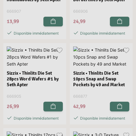
666907
666906
13,99
24,99
Disponible immédiatement
Disponible immédiatement
Sizzix • Thinlits Die Set
Sizzix • Thinlits Die Set
28pcs Word Wafers #1 by
10pcs Snap and Swap
Seth Apter
Pockets by 49 and Market
666905
666877
26,99
42,99
Disponible immédiatement
Disponible immédiatement