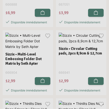
666888
667051
16,99
13,99
Disponible immédiatement
Disponible immédiatement
Sizzix • Circular Cutting
pads, 2pcs 8,9cm & 12,7cm
Sizzix • Multi-Level
Embossing Folder Dot
Matrix by Seth Apter
666904
666941
12,99
12,99
Disponible immédiatement
Disponible immédiatement