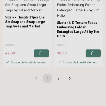
Sizzix • Thinlits 17pcs Die
Set Snap and Swap Large
Sizzix • 3-D Texture Fades
Tags by 49 and Market
Embossing Folder
Entangled Large A5 by Tim
Holtz
666826
666886
42,99
16,99
Disponible immédiatement
Disponible immédiatement
1
2