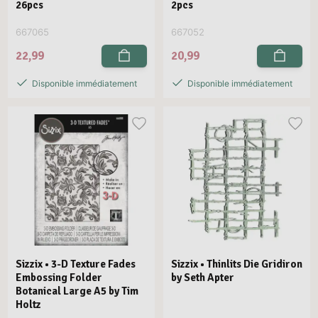
26pcs
2pcs
667065
667052
22,99
20,99
Disponible immédiatement
Disponible immédiatement
Sizzix • 3-D Texture Fades
Sizzix • Thinlits Die Gridiron
Embossing Folder
by Seth Apter
Botanical Large A5 by Tim
Holtz