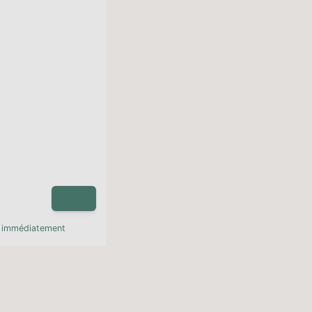
e immédiatement