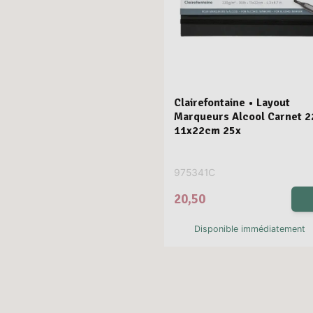
Clairefontaine • Layout
Marqueurs Alcool Carnet 
11x22cm 25x
975341C
20,50
Disponible immédiatement