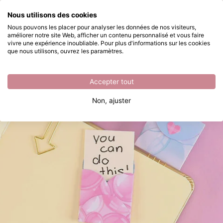
Que recherchez-vous ?
Nous utilisons des cookies
Passer au contenu principal
Nous pouvons les placer pour analyser les données de nos visiteurs,
améliorer notre site Web, afficher un contenu personnalisé et vous faire
Fabriquer des trombones avec petite enveloppe mignonne
Disponible immédiatement
vivre une expérience inoubliable. Pour plus d'informations sur les cookies
que nous utilisons, ouvrez les paramètres.
Accepter tout
Non, ajuster