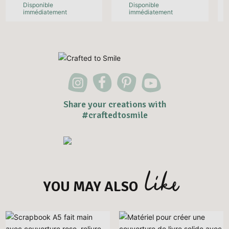
Disponible
Disponible
immédiatement
immédiatement
Share your creations with
#craftedtosmile
like
YOU MAY ALSO