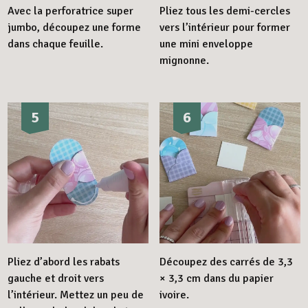
Avec la perforatrice super
Pliez tous les demi-cercles
jumbo, découpez une forme
vers l’intérieur pour former
dans chaque feuille.
une mini enveloppe
mignonne.
5
6
Pliez d’abord les rabats
Découpez des carrés de 3,3
gauche et droit vers
× 3,3 cm dans du papier
l’intérieur. Mettez un peu de
ivoire.