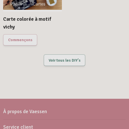
Papier
Cartes
Carte colorée à motif
vichy
Commençons
Voir tous les DIY's
À propos de Vaessen
Service client