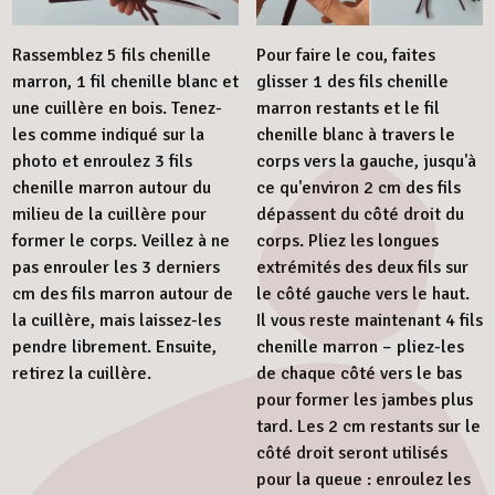
Rassemblez 5 fils chenille
Pour faire le cou, faites
marron, 1 fil chenille blanc et
glisser 1 des fils chenille
une cuillère en bois. Tenez-
marron restants et le fil
les comme indiqué sur la
chenille blanc à travers le
photo et enroulez 3 fils
corps vers la gauche, jusqu'à
chenille marron autour du
ce qu'environ 2 cm des fils
milieu de la cuillère pour
dépassent du côté droit du
former le corps. Veillez à ne
corps. Pliez les longues
pas enrouler les 3 derniers
extrémités des deux fils sur
cm des fils marron autour de
le côté gauche vers le haut.
la cuillère, mais laissez-les
Il vous reste maintenant 4 fils
pendre librement. Ensuite,
chenille marron – pliez-les
retirez la cuillère.
de chaque côté vers le bas
pour former les jambes plus
tard. Les 2 cm restants sur le
côté droit seront utilisés
pour la queue : enroulez les