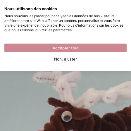
Que recherchez-vous ?
Nous utilisons des cookies
Passer au contenu principal
Nous pouvons les placer pour analyser les données de nos visiteurs,
améliorer notre site Web, afficher un contenu personnalisé et vous faire
Rodolphe le Renne en fil de chenille
Disponible immédiatement
vivre une expérience inoubliable. Pour plus d'informations sur les cookies
que nous utilisons, ouvrez les paramètres.
Accepter tout
Non, ajuster