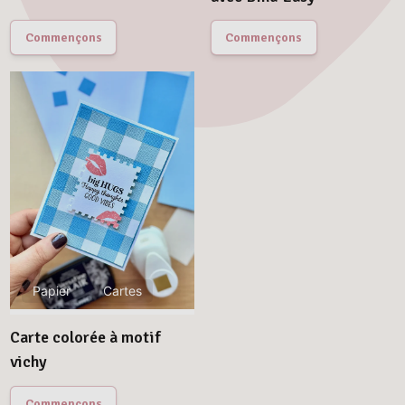
Commençons
Commençons
Papier
Cartes
Carte colorée à motif
vichy
Commençons