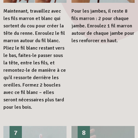
Maintenant, travaillez avec
Pour les jambes, il reste 8
les fils marron et blanc qui
fils marron : 2 pour chaque
sortent du cou pour créer la
jambe. Enroulez 1 fil marron
tête du renne. Enroulez le fil
autour de chaque jambe pour
marron autour du fil blanc.
les renforcer en haut.
Pliez le fil blanc restant vers
le bas, faites-le passer sous
la tête, entre les fils, et
remontez-le de manière à ce
qu'il ressorte derrière les
oreilles. Formez 2 boucles
avec ce fil blanc – elles
seront nécessaires plus tard
pour les bois.
7
8