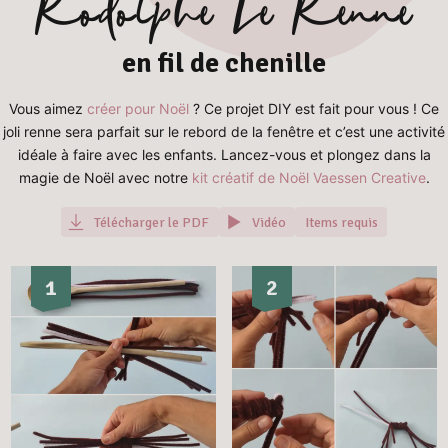
Rodolphe Le Renne
en fil de chenille
Vous aimez
créer pour Noël
? Ce projet DIY est fait pour vous ! Ce
joli renne sera parfait sur le rebord de la fenêtre et c’est une activité
idéale à faire avec les enfants. Lancez-vous et plongez dans la
magie de Noël avec notre
kit créatif de Noël Vaessen Creative
.
Télécharger le PDF
Vidéo
Items requis
1
2