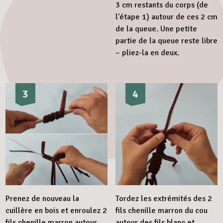
3 cm restants du corps (de
l'étape 1) autour de ces 2 cm
de la queue. Une petite
partie de la queue reste libre
– pliez-la en deux.
3
4
Prenez de nouveau la
Tordez les extrémités des 2
cuillère en bois et enroulez 2
fils chenille marron du cou
fils chenille marron autour,
autour des fils blanc et