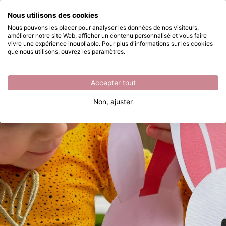
Que recherchez-vous ?
Nous utilisons des cookies
Passer au contenu principal
Nous pouvons les placer pour analyser les données de nos visiteurs,
améliorer notre site Web, afficher un contenu personnalisé et vous faire
Fabriquez un panier de Pâques avec des oreilles de lapin
Disponible immédiatement
vivre une expérience inoubliable. Pour plus d'informations sur les cookies
que nous utilisons, ouvrez les paramètres.
Accepter tout
Non, ajuster