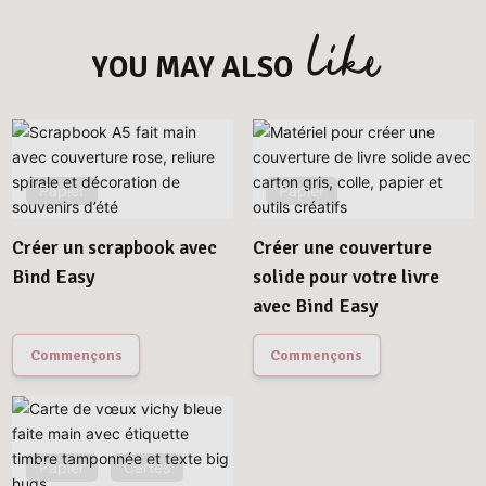
like
YOU MAY ALSO
Papier
Papier
Créer un scrapbook avec
Créer une couverture
Bind Easy
solide pour votre livre
avec Bind Easy
Commençons
Commençons
Papier
Cartes