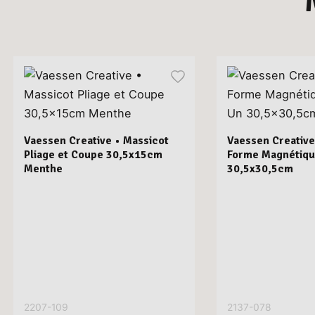
Vaessen Creative • Massicot
Vaessen Creative
Pliage et Coupe 30,5x15cm
Forme Magnétiqu
Menthe
30,5x30,5cm
2207-109
2137-078