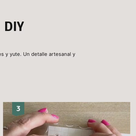
DIY
s y yute. Un detalle artesanal y
3