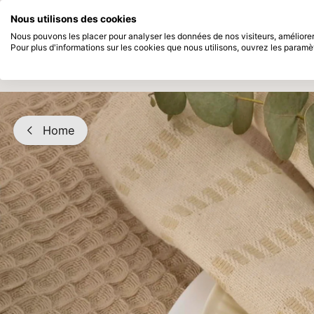
Disponible immédiatement
Payez en 
Nous utilisons des cookies
Passer au contenu principal
Nous pouvons les placer pour analyser les données de nos visiteurs, améliorer 
Pour plus d'informations sur les cookies que nous utilisons, ouvrez les paramè
Produits
Nouveau
Bientô
Home