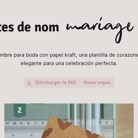
mariage
tes de nom
mbre para boda con papel kraft, una plantilla de corazone
elegante para una celebración perfecta.
Télécharger le PDF
Items requis
2