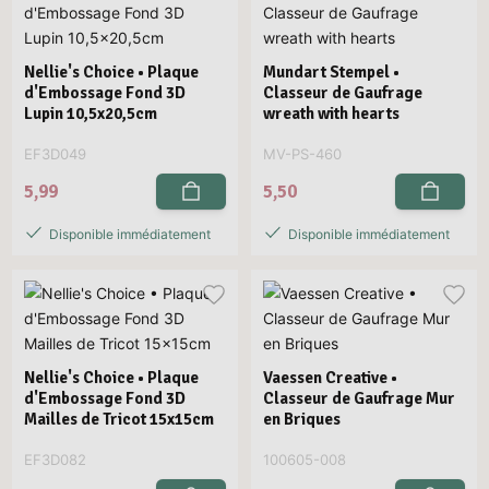
Nellie's Choice • Plaque
Mundart Stempel •
d'Embossage Fond 3D
Classeur de Gaufrage
Lupin 10,5x20,5cm
wreath with hearts
EF3D049
MV-PS-460
5,99
5,50
Disponible immédiatement
Disponible immédiatement
Nellie's Choice • Plaque
Vaessen Creative •
d'Embossage Fond 3D
Classeur de Gaufrage Mur
Mailles de Tricot 15x15cm
en Briques
EF3D082
100605-008