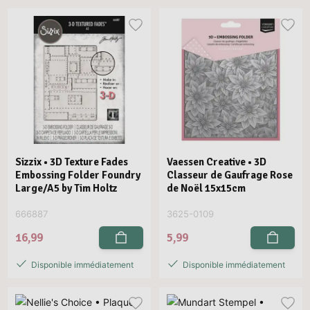
Sizzix • 3D Texture Fades
Vaessen Creative • 3D
Embossing Folder Foundry
Classeur de Gaufrage Rose
Large/A5 by Tim Holtz
de Noël 15x15cm
666887
3625-0109
16,99
5,99
Disponible immédiatement
Disponible immédiatement