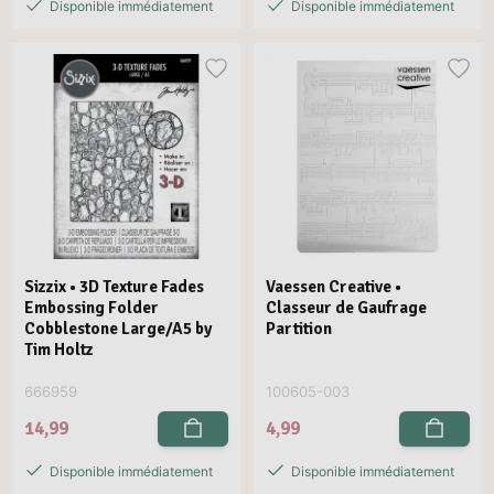
Disponible immédiatement
Disponible immédiatement
Sizzix • 3D Texture Fades
Vaessen Creative •
Embossing Folder
Classeur de Gaufrage
Cobblestone Large/A5 by
Partition
Tim Holtz
666959
100605-003
14,99
4,99
Disponible immédiatement
Disponible immédiatement