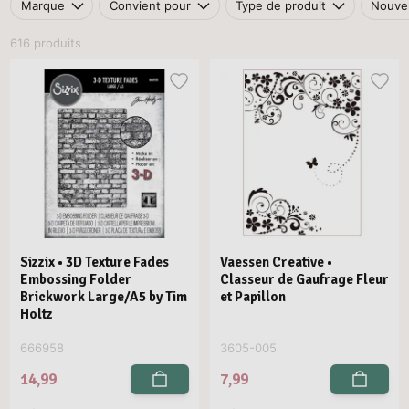
Marque
Convient pour
Type de produit
Nouvel
616 produits
Sizzix • 3D Texture Fades
Vaessen Creative •
Embossing Folder
Classeur de Gaufrage Fleur
Brickwork Large/A5 by Tim
et Papillon
Holtz
666958
3605-005
14,99
7,99