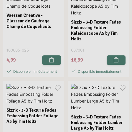
Vaessen Creative •
Classeur de Gaufrage
Sizzix • 3-D Texture Fades
Champ de Coquelicots
Embossing Folder
Kaleidoscope A5 by Tim
Holtz
100605-025
667001
4,99
16,99
Disponible immédiatement
Disponible immédiatement
Sizzix • 3-D Texture Fades
Embossing Folder Foliage
Sizzix • 3-D Texture Fades
A5 by Tim Holtz
Embossing Folder Lumber
Large A5 by Tim Holtz