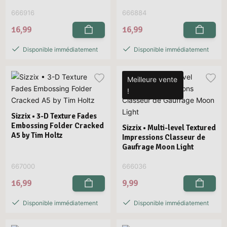
666916
666884
16,99
16,99
Disponible immédiatement
Disponible immédiatement
Meilleure vente
!
Sizzix • 3-D Texture Fades
Embossing Folder Cracked
Sizzix • Multi-level Textured
A5 by Tim Holtz
Impressions Classeur de
Gaufrage Moon Light
667000
666036
16,99
9,99
Disponible immédiatement
Disponible immédiatement