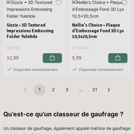
Sizzix • 3D Textured
Nellie's Choice • Plaque
Impressions Embossing
d'Embossage Fond 3D Lys
Folder Yuletide
10,5x20,5cm
666732
EF3D048
12,99
5,99
Disponible immédiatement
Disponible immédiatement
1
2
3
…
31
Qu’est-ce qu’un classeur de gaufrage ?
Un classeur de gaufrage, également appelé matrice de gaufrage