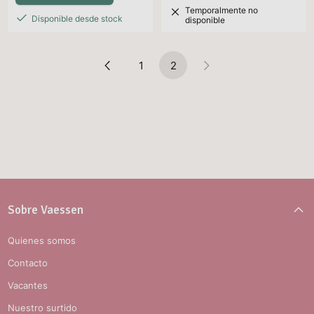
Temporalmente no
Disponible desde stock
disponible
1
2
Sobre Vaessen
Quienes somos
Contacto
Vacantes
Nuestro surtido