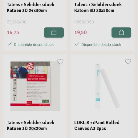
Talens • Schildersdoek
Talens • Schildersdoek
Katoen 3D 24x30cm
Katoen 3D 20x50cm
95692430
95692050
14,75
19,50
Disponible desde stock
Disponible desde stock
Talens • Schildersdoek
LOKLiK • iPaint Rolled
Katoen 3D 20x20cm
Canvas A3 2pcs