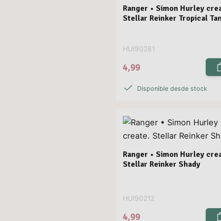
Ranger • Simon Hurley crea
Stellar Reinker Tropical Ta
HUI90281
4,99
Disponible desde stock
Ranger • Simon Hurley crea
Stellar Reinker Shady
HUI90212
4,99