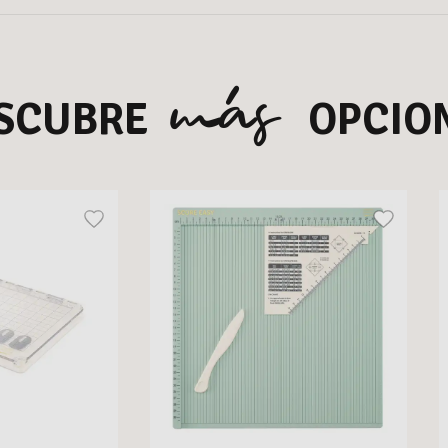
más
SCUBRE
OPCIO