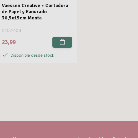
Vaessen Creative • Cortadora
de Papel y Ranurado
30,5x15cm Menta
2207-109
23,99
Disponible desde stock