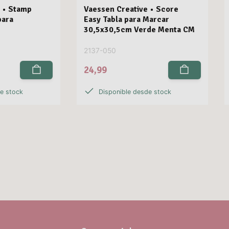
 • Stamp
Vaessen Creative • Score
para
Easy Tabla para Marcar
30,5x30,5cm Verde Menta CM
2137-050
24,99
de stock
Disponible desde stock