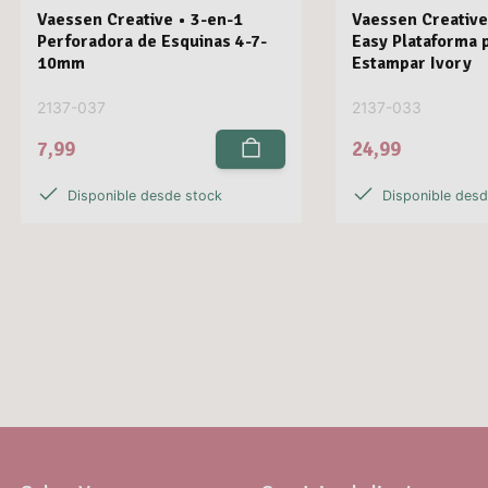
Vaessen Creative • 3-en-1
Vaessen Creative
Perforadora de Esquinas 4-7-
Easy Plataforma 
10mm
Estampar Ivory
2137-037
2137-033
7,99
24,99
Disponible desde stock
Disponible des