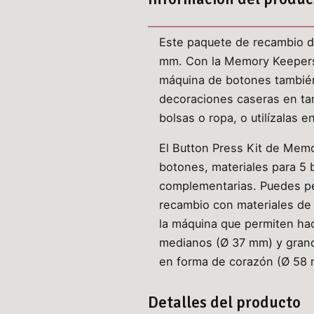
Este paquete de recambio d
mm. Con la Memory Keepers B
máquina de botones también p
decoraciones caseras en tar
bolsas o ropa, o utilízalas e
El Button Press Kit de Mem
botones, materiales para 5 
complementarias. Puedes pe
recambio con materiales de
la máquina que permiten ha
medianos (Ø 37 mm) y grand
en forma de corazón (Ø 58
Detalles del producto