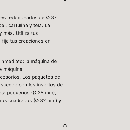
ones redondeados de Ø 37
, cartulina y tela. La
 más. Utiliza tus
fija tus creaciones en
inmediato: la máquina de
de máquina
ccesorios. Los paquetes de
 sucede con los insertos de
tes: pequeños (Ø 25 mm),
eros cuadrados (Ø 32 mm) y