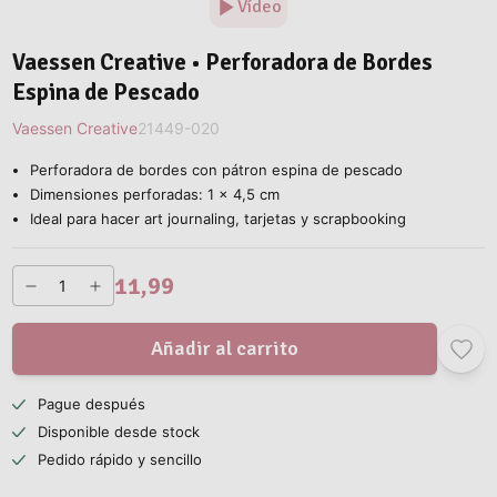
Vídeo
Vaessen Creative • Perforadora de Bordes
Espina de Pescado
Vaessen Creative
21449-020
Perforadora de bordes con pátron espina de pescado
Dimensiones perforadas: 1 x 4,5 cm
Ideal para hacer art journaling, tarjetas y scrapbooking
11,99
Añadir al carrito
Pague después
Disponible desde stock
Pedido rápido y sencillo