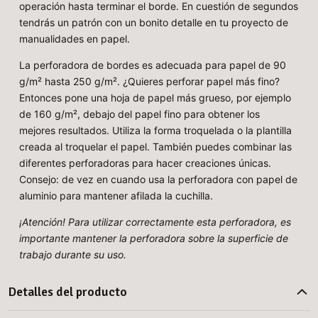
operación hasta terminar el borde. En cuestión de segundos
tendrás un patrón con un bonito detalle en tu proyecto de
manualidades en papel.
La perforadora de bordes es adecuada para papel de 90
g/m² hasta 250 g/m². ¿Quieres perforar papel más fino?
Entonces pone una hoja de papel más grueso, por ejemplo
de 160 g/m², debajo del papel fino para obtener los
mejores resultados. Utiliza la forma troquelada o la plantilla
creada al troquelar el papel. También puedes combinar las
diferentes perforadoras para hacer creaciones únicas.
Consejo: de vez en cuando usa la perforadora con papel de
aluminio para mantener afilada la cuchilla.
¡Atención! Para utilizar correctamente esta perforadora, es
importante mantener la perforadora sobre la superficie de
trabajo durante su uso.
Detalles del producto