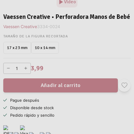
Vídeo
Vaessen Creative • Perforadora Manos de Bebé
Vaessen Creative
3334-0024
TAMAÑO DE LA FIGURA RECORTADA
10 x 14 mm
17 x 23 mm
3,99
Añadir al carrito
Pague después
Disponible desde stock
Pedido rápido y sencillo