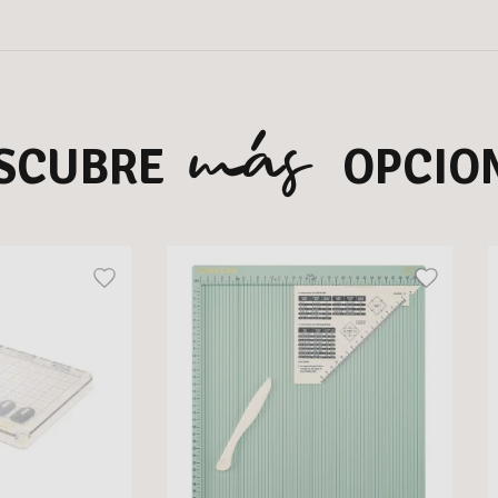
más
SCUBRE
OPCIO