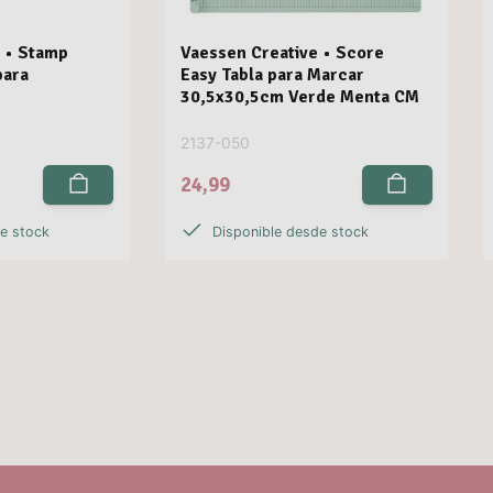
 • Stamp
Vaessen Creative • Score
para
Easy Tabla para Marcar
30,5x30,5cm Verde Menta CM
2137-050
24,99
de stock
Disponible desde stock