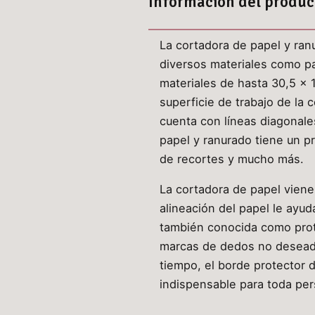
Información del produc
La cortadora de papel y ran
diversos materiales como pape
materiales de hasta 30,5 x 
superficie de trabajo de la 
cuenta con líneas diagonale
papel y ranurado tiene un p
de recortes y mucho más.
La cortadora de papel viene 
alineación del papel le ayu
también conocida como prote
marcas de dedos no deseada
tiempo, el borde protector 
indispensable para toda per