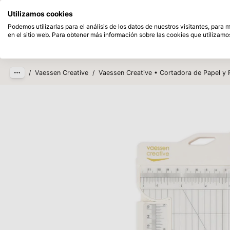
Disponible desde stock
Pague despu
Utilizamos cookies
Saltar al contenido principal
Podemos utilizarlas para el análisis de los datos de nuestros visitantes, para
en el sitio web. Para obtener más información sobre las cookies que utilizamos
Productos
Nuevo
Próxim
/
Vaessen Creative
/
Vaessen Creative • Cortadora de Papel y