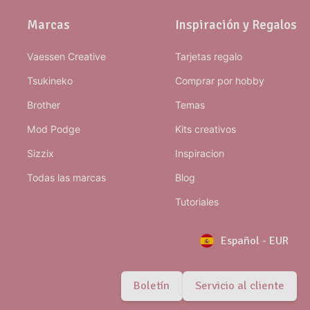
Marcas
Inspiración y Regalos
Vaessen Creative
Tarjetas regalo
Tsukineko
Comprar por hobby
Brother
Temas
Mod Podge
Kits creativos
Sizzix
Inspiracion
Todas las marcas
Blog
Tutoriales
Español
-
EUR
Boletín
Servicio al cliente