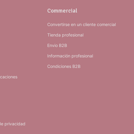
Commercial
Convertirse en un cliente comercial
Tienda profesional
Envio B2B
Información profesional
Condiciones B2B
icaciones
 de privacidad