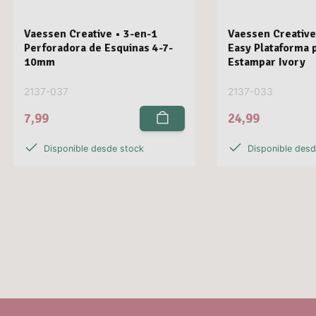
Vaessen Creative • 3-en-1
Vaessen Creative
Perforadora de Esquinas 4-7-
Easy Plataforma 
10mm
Estampar Ivory
2137-037
2137-033
7,99
24,99
Disponible desde stock
Disponible des