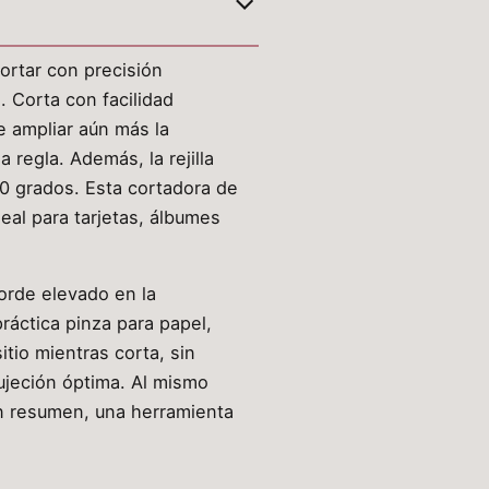
ortar con precisión
. Corta con facilidad
e ampliar aún más la
 regla. Además, la rejilla
60 grados. Esta cortadora de
eal para tarjetas, álbumes
borde elevado en la
ráctica pinza para papel,
io mientras corta, sin
ujeción óptima. Al mismo
En resumen, una herramienta