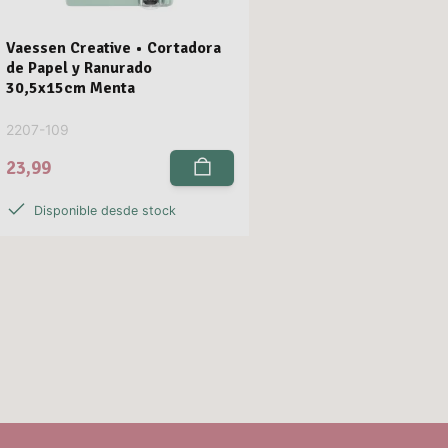
Vaessen Creative • Cortadora
de Papel y Ranurado
30,5x15cm Menta
2207-109
23,99
Disponible desde stock