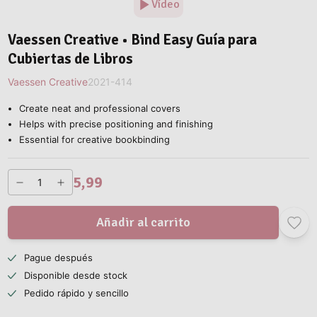
Vídeo
Vaessen Creative • Bind Easy Guía para
Cubiertas de Libros
Vaessen Creative
2021-414
Create neat and professional covers
Helps with precise positioning and finishing
Essential for creative bookbinding
5,99
Añadir al carrito
Pague después
Disponible desde stock
Pedido rápido y sencillo