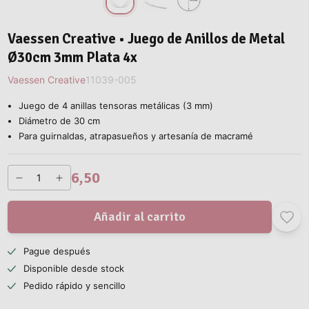
Vaessen Creative • Juego de Anillos de Metal
Ø30cm 3mm Plata 4x
Vaessen Creative
11039-005
Juego de 4 anillas tensoras metálicas (3 mm)
Diámetro de 30 cm
Para guirnaldas, atrapasueños y artesanía de macramé
6,50
Añadir al carrito
Pague después
Disponible desde stock
Pedido rápido y sencillo