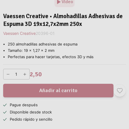
Vídeo
Vaessen Creative • Almohadillas Adhesivas de
Espuma 3D 19x12,7x2mm 250x
Vaessen Creative
20396-01
250 almohadillas adhesivas de espuma
Tamaño: 19 x 1,27 x 2 mm
Perfectas para hacer tarjetas, efectos 3D y más
2,50
Añadir al carrito
Pague después
Disponible desde stock
Pedido rápido y sencillo