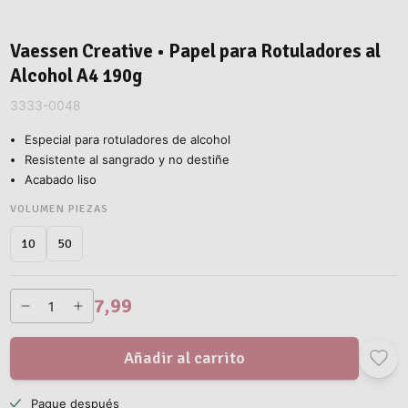
Vaessen Creative • Papel para Rotuladores al
Alcohol A4 190g
3333-0048
Especial para rotuladores de alcohol
Resistente al sangrado y no destiñe
Acabado liso
VOLUMEN PIEZAS
50
10
7,99
Añadir al carrito
Pague después