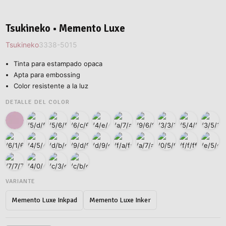
Tsukineko • Memento Luxe
Tsukineko
3338-5015
Tinta para estampado opaca
Apta para embossing
Color resistente a la luz
DETALLE DEL COLOR
VARIANTE
Memento Luxe Inker
Memento Luxe Inkpad