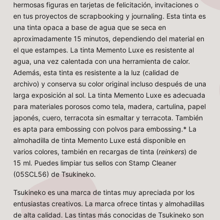
hermosas figuras en tarjetas de felicitación, invitaciones o
en tus proyectos de scrapbooking y journaling. Esta tinta es
una tinta opaca a base de agua que se seca en
aproximadamente 15 minutos, dependiendo del material en
el que estampes. La tinta Memento Luxe es resistente al
agua, una vez calentada con una herramienta de calor.
Además, esta tinta es resistente a la luz (calidad de
archivo) y conserva su color original incluso después de una
larga exposición al sol. La tinta Memento Luxe es adecuada
para materiales porosos como tela, madera, cartulina, papel
japonés, cuero, terracota sin esmaltar y terracota. También
es apta para embossing con polvos para embossing.* La
almohadilla de tinta Memento Luxe está disponible en
varios colores, también en recargas de tinta (
reinkers
) de
15 ml. Puedes limpiar tus sellos con Stamp Cleaner
(05SCL56) de Tsukineko.
Tsukineko es una marca de tintas muy apreciada por los
entusiastas creativos. La marca ofrece tintas y almohadillas
de alta calidad. Las tintas más conocidas de Tsukineko son