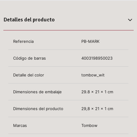
Detalles del producto
Referencia
PB-MARK
Código de barras
4003198950023
Detalle del color
tombow_wit
Dimensiones de embalaje
29.8 x 21 x 1 cm
Dimensiones del producto
29,8 x 21 x 1 cm
Marcas
Tombow