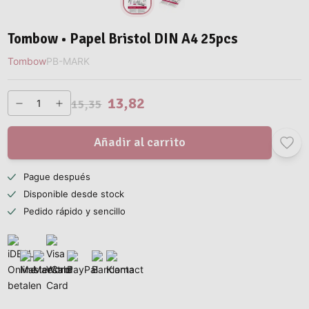
Tombow • Papel Bristol DIN A4 25pcs
Tombow
PB-MARK
13,82
15,35
Añadir al carrito
Pague después
Disponible desde stock
Pedido rápido y sencillo