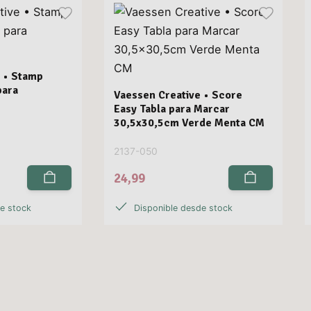
 • Stamp
para
Vaessen Creative • Score
Easy Tabla para Marcar
30,5x30,5cm Verde Menta CM
2137-050
24,99
de stock
Disponible desde stock