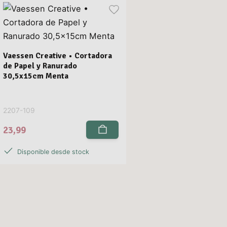
Vaessen Creative • Cortadora
de Papel y Ranurado
30,5x15cm Menta
2207-109
23,99
Disponible desde stock