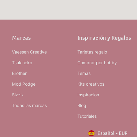
Marcas
Inspiración y Regalos
Vaessen Creative
Tarjetas regalo
Tsukineko
Comprar por hobby
Brother
Temas
Mod Podge
Kits creativos
Sizzix
Inspiracion
Todas las marcas
Blog
Tutoriales
Español
-
EUR