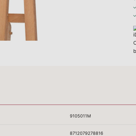
9105011M
8712079278816