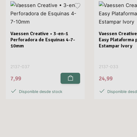
Vaessen Creative • 3-en-1
Vaessen Creative
Perforadora de Esquinas 4-7-
Easy Plataforma 
10mm
Estampar Ivory
2137-037
2137-033
7,99
24,99
Disponible desde stock
Disponible des