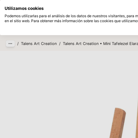
Disponible desde stock
Pague despu
Utilizamos cookies
Saltar al contenido principal
Podemos utilizarlas para el análisis de los datos de nuestros visitantes, para
en el sitio web. Para obtener más información sobre las cookies que utilizamos
Productos
Nuevo
Próxim
/
Talens Art Creation
/
Talens Art Creation • Mini Tafelezel Elar