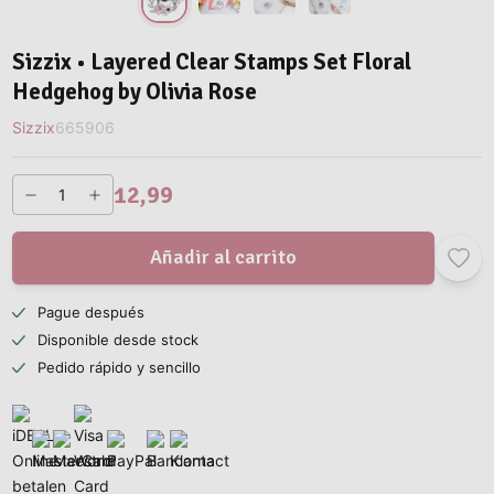
Sizzix • Layered Clear Stamps Set Floral
Hedgehog by Olivia Rose
Sizzix
665906
12,99
Añadir al carrito
Pague después
Disponible desde stock
Pedido rápido y sencillo