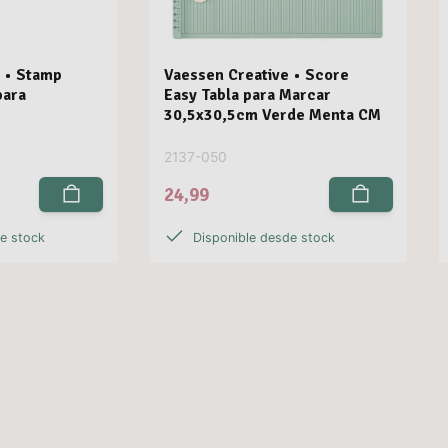
 • Stamp
Vaessen Creative • Score
para
Easy Tabla para Marcar
30,5x30,5cm Verde Menta CM
2137-050
24,99
de stock
Disponible desde stock