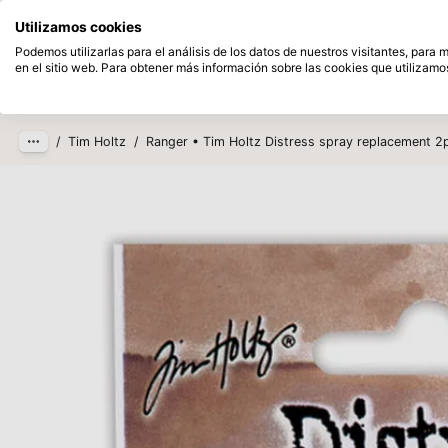
Disponible desde stock
Pague despu
Utilizamos cookies
Saltar al contenido principal
Podemos utilizarlas para el análisis de los datos de nuestros visitantes, para
en el sitio web. Para obtener más información sobre las cookies que utilizamos
Productos
Nuevo
Próxim
/
Tim Holtz
/
Ranger • Tim Holtz Distress spray replacement 2