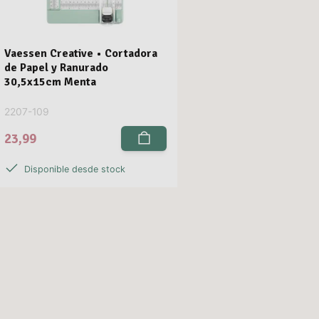
Vaessen Creative • Cortadora
de Papel y Ranurado
30,5x15cm Menta
2207-109
23,99
Disponible desde stock