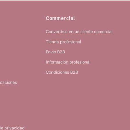
Commercial
Convertirse en un cliente comercial
Tienda profesional
Envio B2B
Información profesional
Condiciones B2B
icaciones
 de privacidad