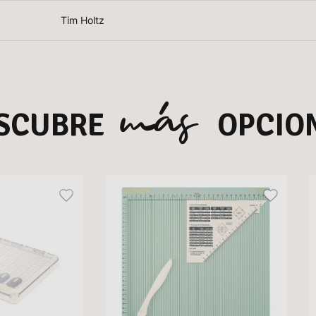
Tim Holtz
más
SCUBRE
OPCIO