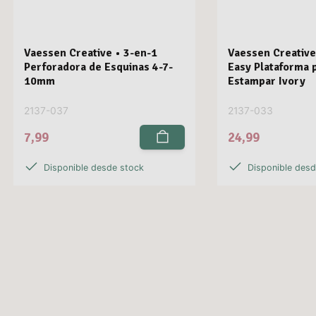
Vaessen Creative • 3-en-1
Vaessen Creative
Perforadora de Esquinas 4-7-
Easy Plataforma 
10mm
Estampar Ivory
2137-037
2137-033
7,99
24,99
Disponible desde stock
Disponible des