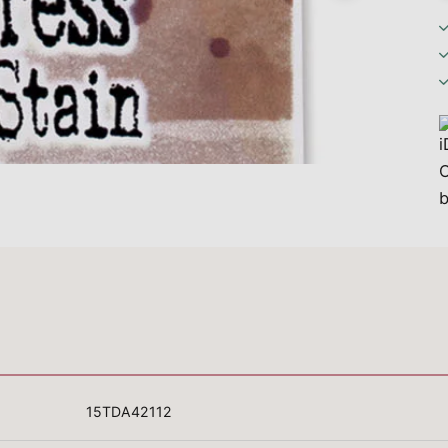
15TDA42112