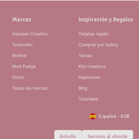
Marcas
Inspiración y Regalos
Vaessen Creative
Tarjetas regalo
Tsukineko
Comprar por hobby
Brother
Temas
Mod Podge
Kits creativos
Sizzix
Inspiracion
Todas las marcas
Blog
Tutoriales
Español
-
EUR
Boletín
Servicio al cliente