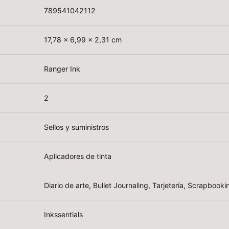
789541042112
17,78 x 6,99 x 2,31 cm
Ranger Ink
2
Sellos y suministros
Aplicadores de tinta
Diario de arte, Bullet Journaling, Tarjetería, Scrapbooki
Inkssentials