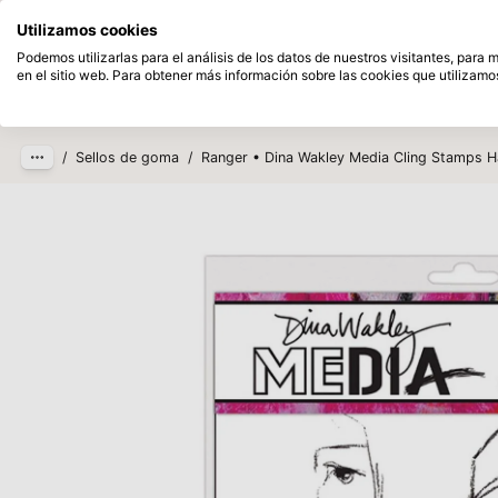
Disponible desde stock
Pague despu
Utilizamos cookies
Saltar al contenido principal
Podemos utilizarlas para el análisis de los datos de nuestros visitantes, para
en el sitio web. Para obtener más información sobre las cookies que utilizamos
Productos
Nuevo
Próxim
/
Sellos de goma
/
Ranger • Dina Wakley Media Cling Stamps H