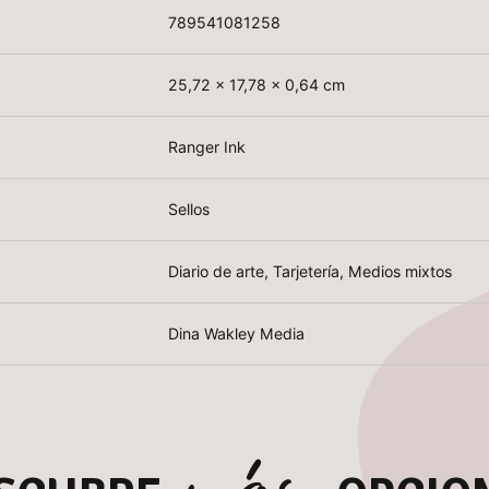
789541081258
25,72 x 17,78 x 0,64 cm
Ranger Ink
Sellos
Diario de arte, Tarjetería, Medios mixtos
Dina Wakley Media
más