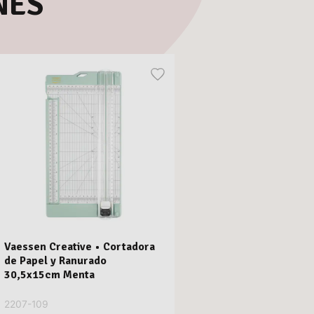
NES
Vaessen Creative • Cortadora
de Papel y Ranurado
30,5x15cm Menta
2207-109