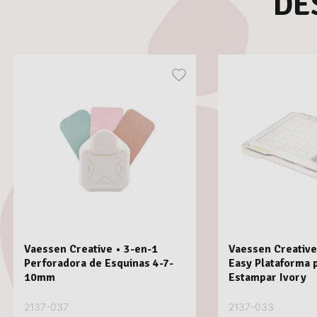
DE
Vaessen Creative • 3-en-1
Vaessen Creative
Perforadora de Esquinas 4-7-
Easy Plataforma 
10mm
Estampar Ivory
2137-037
2137-033