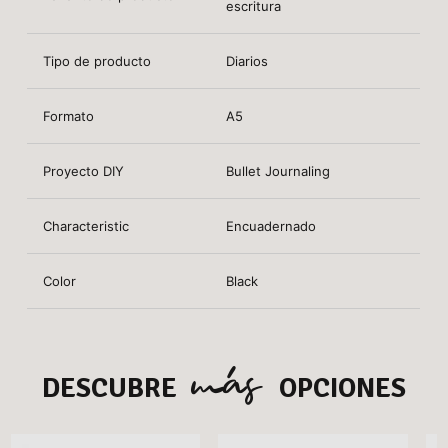
escritura
Tipo de producto
Diarios
Formato
A5
Proyecto DIY
Bullet Journaling
Characteristic
Encuadernado
Color
Black
más
DESCUBRE
OPCIONES