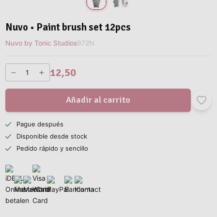
Nuvo • Paint brush set 12pcs
Nuvo by Tonic Studios
972N
12,50
Añadir al carrito
Pague después
Disponible desde stock
Pedido rápido y sencillo