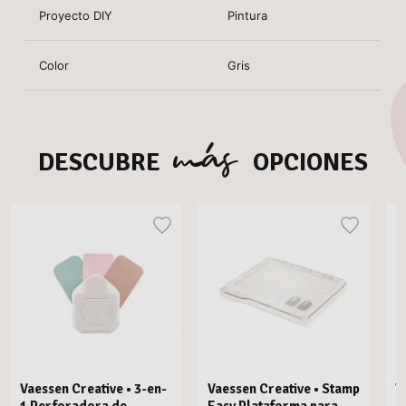
Proyecto DIY
Pintura
Color
Gris
más
DESCUBRE
OPCIONES
Vaessen Creative • 3-en-
Vaessen Creative • Stamp
V