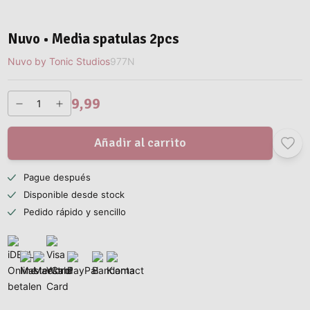
Nuvo • Media spatulas 2pcs
Nuvo by Tonic Studios
977N
9,99
Añadir al carrito
Pague después
Disponible desde stock
Pedido rápido y sencillo