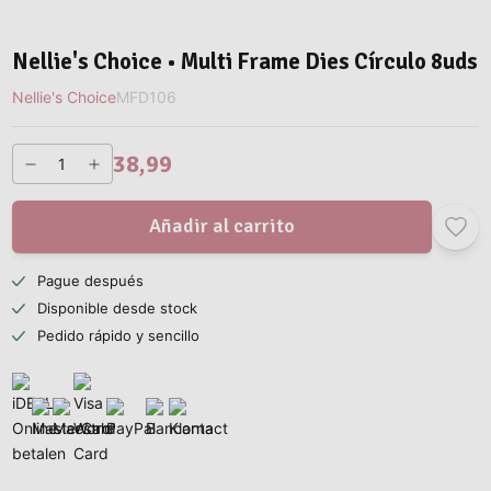
Nellie's Choice • Multi Frame Dies Círculo 8uds
Nellie's Choice
MFD106
38,99
Añadir al carrito
Pague después
Disponible desde stock
Pedido rápido y sencillo