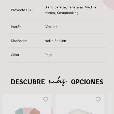
Diario de arte, Tarjetería, Medios
Proyecto DIY
mixtos, Scrapbooking
Patrón
Círculos
Diseñador
Nellie Snellen
Color
Rosa
más
DESCUBRE
OPCIONES