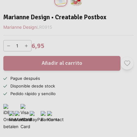
Marianne Design • Creatable Postbox
Marianne Design
LR0915
6,95
Añadir al carrito
Pague después
Disponible desde stock
Pedido rápido y sencillo