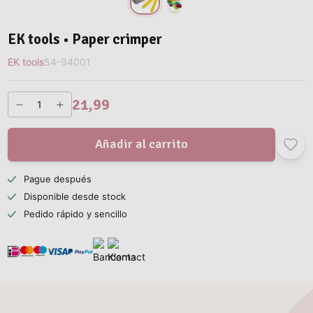
EK tools • Paper crimper
EK tools
54-94001
21,99
Añadir al carrito
Pague después
Disponible desde stock
Pedido rápido y sencillo