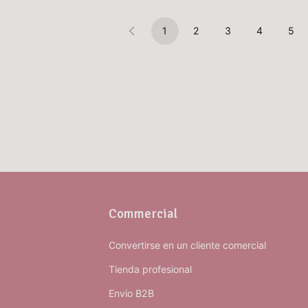
1
2
3
4
5
Commercial
Convertirse en un cliente comercial
Tienda profesional
Envio B2B