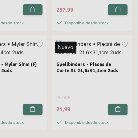
237,99
 desde stock
Disponible desde stock
Nuevo
 • Mylar Shim (F)
Spellbinders • Placas de
 2uds
Corte XL 21,6x31,1cm 2uds
PL-105
21,99
 desde stock
Disponible desde stock