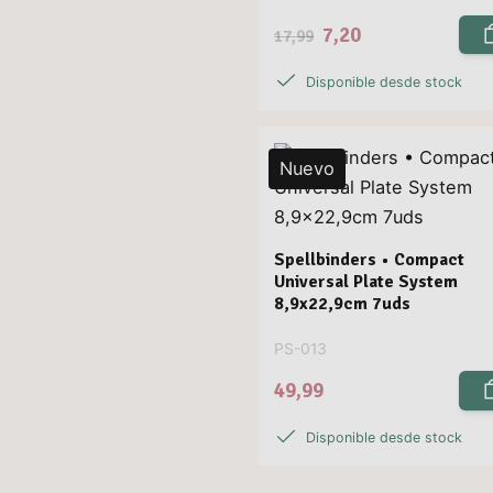
7,20
17,99
Disponible desde stock
Nuevo
Spellbinders • Compact
Universal Plate System
8,9x22,9cm 7uds
PS-013
49,99
Disponible desde stock