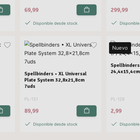
69,99
299,99
Disponible desde stock
Disponible
Nuevo
Spellbinders
24,4x15,4cm
Spellbinders • XL Universal
Plate System 32,8x21,8cm
7uds
PL-131
PL-128
89,99
2,99
Disponible desde stock
Disponible