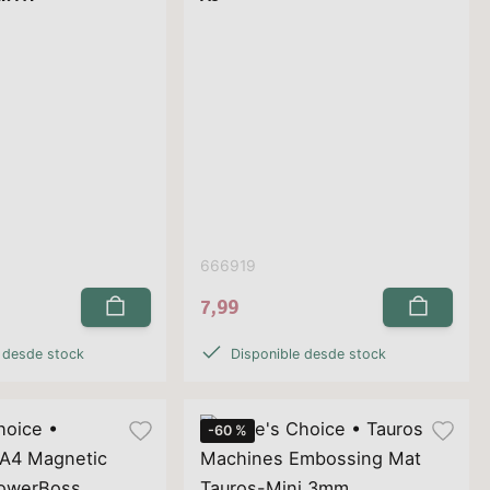
666919
7,99
 desde stock
Disponible desde stock
-60 %