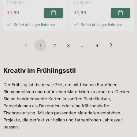
CAR0308
CAR0309
11,99
11,99
Sofort ab Lager lieferbar
Sofort ab Lager lieferbar
1
2
3
…
9
Kreativ im Frühlingsstil
Der Frühling ist die ideale Zeit, um mit frischen Farbtönen,
Blumenmotiven und natürlichen Materialien zu arbeiten. Denken
Sie an handgemachte Karten in sanften Pastellfarben,
Papierblumen als Dekoration oder eine frühlingshafte
Tischgestaltung. Mit den passenden Materialien entstehen
Projekte, die perfekt zur hellen und farbenfrohen Jahreszeit
passen.