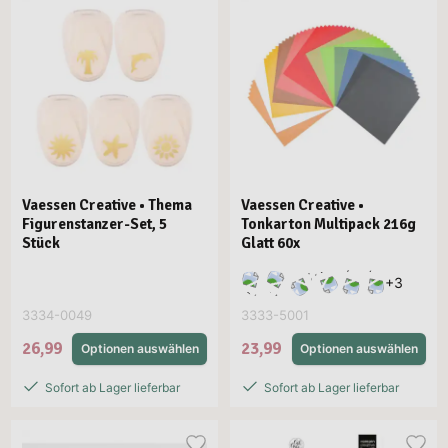
Vaessen Creative • Thema
Vaessen Creative •
Figurenstanzer-Set, 5
Tonkarton Multipack 216g
Stück
Glatt 60x
+
3
3334-0049
3333-5001
26,99
23,99
Optionen auswählen
Optionen auswählen
Sofort ab Lager lieferbar
Sofort ab Lager lieferbar