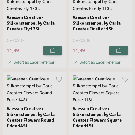
Vaessen Creative •
Vaessen Creative •
Silikonstempel by Carla
Silikonstempel by Carla
Creates Fly 17St.
Creates Firefly 11St.
CAR0307
CAR0306
11,99
11,99
Sofort ab Lager lieferbar
Sofort ab Lager lieferbar
Vaessen Creative •
Vaessen Creative •
Silikonstempel by Carla
Silikonstempel by Carla
Creates Flowers Round
Creates Flowers Square
Edge 14St.
Edge 11St.