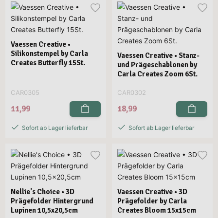
Vaessen Creative •
Silikonstempel by Carla
Vaessen Creative • Stanz-
Creates Butterfly 15St.
und Prägeschablonen by
Carla Creates Zoom 6St.
CAR0305
CAR0302
11,99
18,99
Sofort ab Lager lieferbar
Sofort ab Lager lieferbar
Nellie's Choice • 3D
Vaessen Creative • 3D
Prägefolder Hintergrund
Prägefolder by Carla
Lupinen 10,5x20,5cm
Creates Bloom 15x15cm