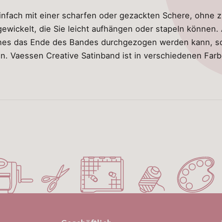
infach mit einer scharfen oder gezackten Schere, ohne 
gewickelt, die Sie leicht aufhängen oder stapeln können. 
elches das Ende des Bandes durchgezogen werden kann, s
n. Vaessen Creative Satinband ist in verschiedenen Farbe