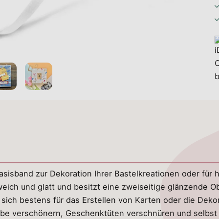
asisband zur Dekoration Ihrer Bastelkreationen oder für 
ich und glatt und besitzt eine zweiseitige glänzende Ob
sich bestens für das Erstellen von Karten oder die Deko
rbe verschönern, Geschenktüten verschnüren und selbst 