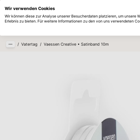
Sofort ab Lager lieferbar
Bezahlen Si
Wir verwenden Cookies
Zum Hauptinhalt springen
Wir können diese zur Analyse unserer Besucherdaten platzieren, um unsere We
Erlebnis zu bieten. Für weitere Informationen zu den von uns verwendeten Coo
Produkte
Neu
Zukünftig
/
Vatertag
/
Vaessen Creative • Satinband 10m