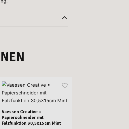
ing.
ONEN
Vaessen Creative •
Papierschneider mit
Falzfunktion 30,5x15cm Mint