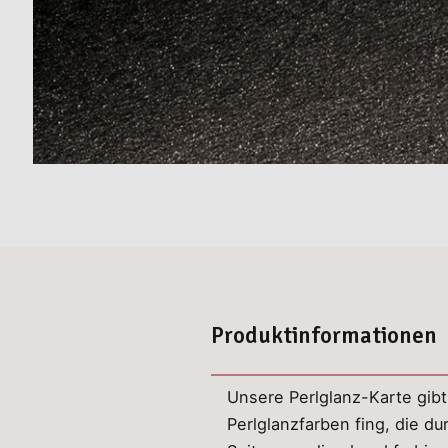
Produktinformationen
Unsere Perlglanz-Karte gibt
Perlglanzfarben fing, die du