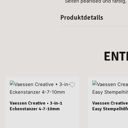
Seiten pearlised und farbig,
Produktdetails
ENT
Vaessen Creative • 3-in-1
Vaessen Creative
Eckenstanzer 4-7-10mm
Easy Stempelhilf