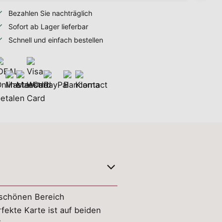
Bezahlen Sie nachträglich
Sofort ab Lager lieferbar
Schnell und einfach bestellen
 schönen Bereich
fekte Karte ist auf beiden