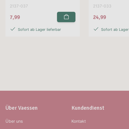
2137-037
2137-033
7,99
24,99
Sofort ab Lager lieferbar
Sofort ab Lager 
Über Vaessen
Kundendienst
Über uns
Kontakt