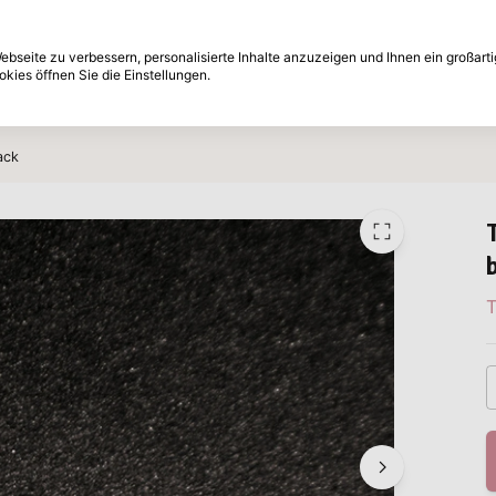
e nachträglich
30-Tage Rückgabefrist
bseite zu verbessern, personalisierte Inhalte anzuzeigen und Ihnen ein großart
kies öffnen Sie die Einstellungen.
Marken
Angebote
Inspiration
ack
T