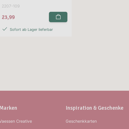
2207-109
23,99
Sofort ab Lager lieferbar
Marken
Inspiration & Geschenke
Vaessen Creative
Geschenkkarten