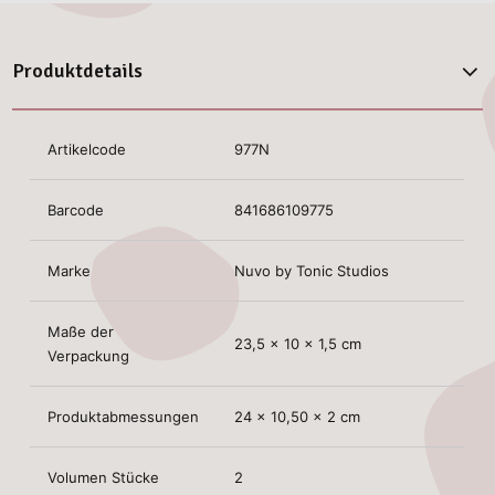
Produktdetails
Artikelcode
977N
Barcode
841686109775
Marke
Nuvo by Tonic Studios
Maße der
23,5 x 10 x 1,5 cm
Verpackung
Produktabmessungen
24 x 10,50 x 2 cm
Volumen Stücke
2