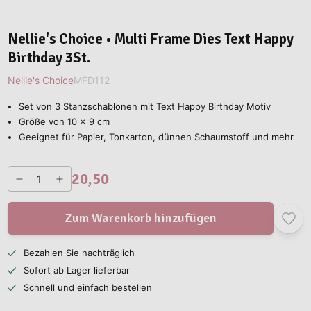
Nellie's Choice • Multi Frame Dies Text Happy
Birthday 3St.
Nellie's Choice
MFD112
Set von 3 Stanzschablonen mit Text Happy Birthday Motiv
Größe von 10 x 9 cm
Geeignet für Papier, Tonkarton, dünnen Schaumstoff und mehr
20,50
Zum Warenkorb hinzufügen
Bezahlen Sie nachträglich
Sofort ab Lager lieferbar
Schnell und einfach bestellen