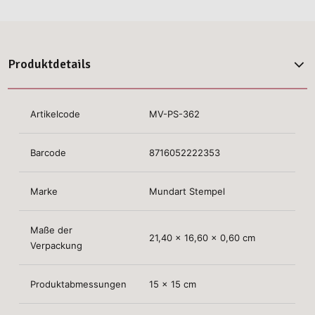
Produktdetails
Artikelcode
MV-PS-362
Barcode
8716052222353
Marke
Mundart Stempel
Maße der
21,40 x 16,60 x 0,60 cm
Verpackung
Produktabmessungen
15 x 15 cm