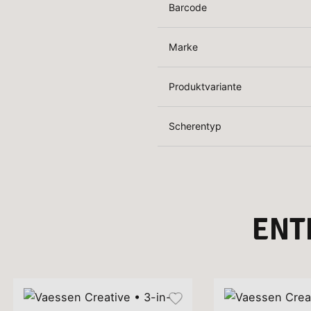
Barcode
Marke
Produktvariante
Scherentyp
ENT