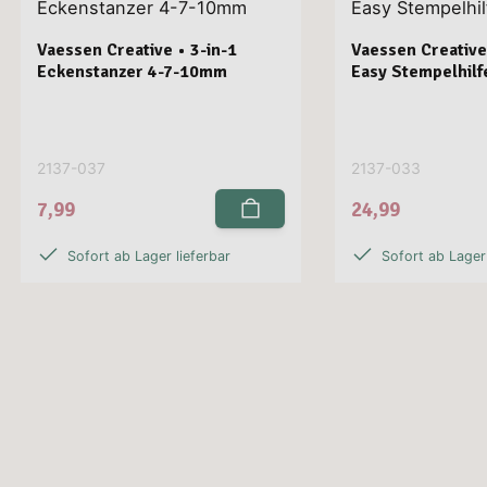
Vaessen Creative • 3-in-1
Vaessen Creative
Eckenstanzer 4-7-10mm
Easy Stempelhilf
2137-037
2137-033
7,99
24,99
Sofort ab Lager lieferbar
Sofort ab Lager 