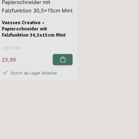
Vaessen Creative •
Papierschneider mit
Falzfunktion 30,5x15cm Mint
2207-109
23,99
Sofort ab Lager lieferbar