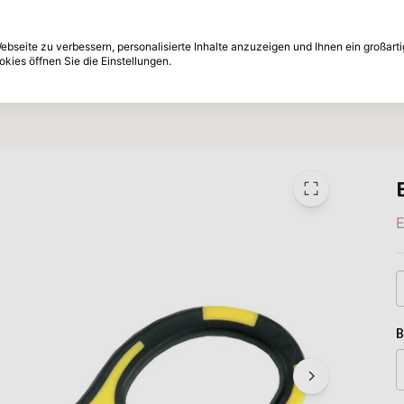
e nachträglich
30-Tage Rückgabefrist
bseite zu verbessern, personalisierte Inhalte anzuzeigen und Ihnen ein großart
kies öffnen Sie die Einstellungen.
Marken
Angebote
Inspiration
E
B