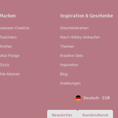
Marken
Inspiration & Geschenke
Vaessen Creative
Geschenkkarten
Tsukineko
Nach Hobby einkaufen
Brother
Themen
Mod Podge
Kreative Sets
Sizzix
Inspiration
Alle Marken
Blog
Anleitungen
Deutsch
-
EUR
Newsletter
Kundendienst