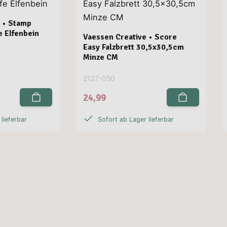
 • Stamp
e Elfenbein
Vaessen Creative • Score
Easy Falzbrett 30,5x30,5cm
Minze CM
2137-050
24,99
lieferbar
Sofort ab Lager lieferbar