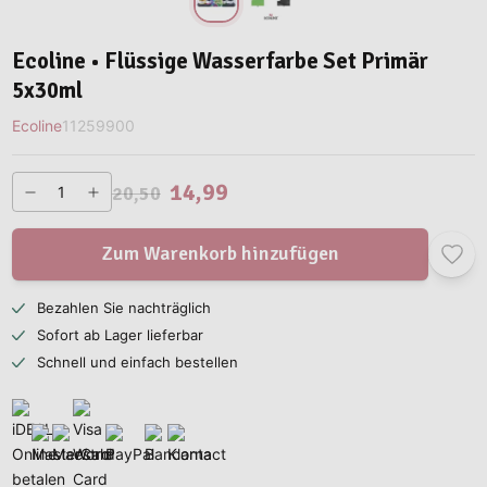
Ecoline • Flüssige Wasserfarbe Set Primär
5x30ml
Ecoline
11259900
14,99
20,50
Zum Warenkorb hinzufügen
Bezahlen Sie nachträglich
Sofort ab Lager lieferbar
Schnell und einfach bestellen