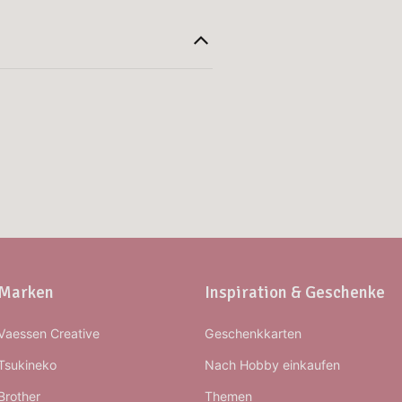
Marken
Inspiration & Geschenke
Vaessen Creative
Geschenkkarten
Tsukineko
Nach Hobby einkaufen
Brother
Themen