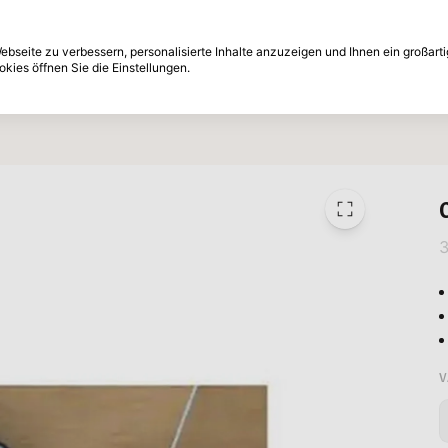
e nachträglich
30-Tage Rückgabefrist
bseite zu verbessern, personalisierte Inhalte anzuzeigen und Ihnen ein großart
kies öffnen Sie die Einstellungen.
Marken
Angebote
Inspiration
V