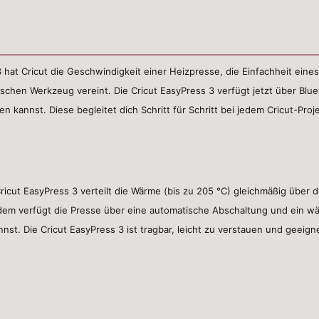
 hat Cricut die Geschwindigkeit einer Heizpresse, die Einfachheit eines
ischen Werkzeug vereint. Die Cricut EasyPress 3 verfügt jetzt über Blu
n kannst. Diese begleitet dich Schritt für Schritt bei jedem Cricut-Pro
icut EasyPress 3 verteilt die Wärme (bis zu 205 °C) gleichmäßig über 
rdem verfügt die Presse über eine automatische Abschaltung und ein w
nnst. Die Cricut EasyPress 3 ist tragbar, leicht zu verstauen und geeign