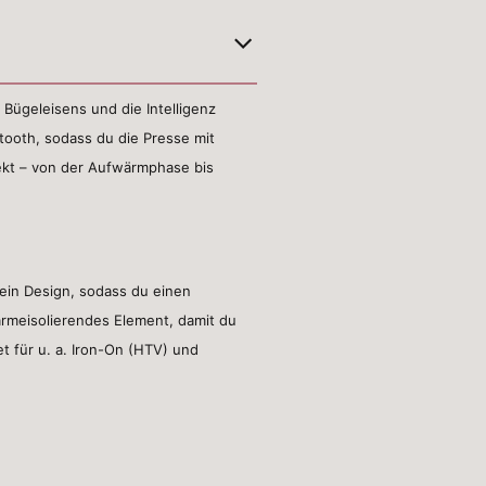
 Bügeleisens und die Intelligenz
etooth, sodass du die Presse mit
jekt – von der Aufwärmphase bis
dein Design, sodass du einen
ärmeisolierendes Element, damit du
et für u. a. Iron-On (HTV) und