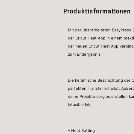
Produktinformationen
Mit der überarbeiteten EasyPress 3
der Cricut Heat App in einem prakt
der neuen Cricut Heat App verbinde
zum Endergebnis.
Die keramische Beschichtung der Cr
perfekten Transfer erhältst. Auße
deine Projekte sorglos erstellen ka
Infusible Ink.
• Heat Setting