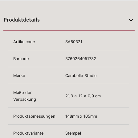
Produktdetails
Artikelcode
SA60321
Barcode
3760264051732
Marke
Carabelle Studio
Maße der
21,3 x 12 x 0,9 cm
Verpackung
Produktabmessungen
148mm x 105mm
Produktvariante
Stempel