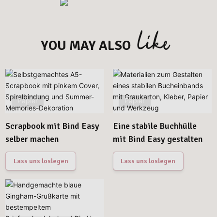
like
YOU MAY ALSO
Papier
Papier
Scrapbook mit Bind Easy
Eine stabile Buchhülle
selber machen
mit Bind Easy gestalten
Lass uns loslegen
Lass uns loslegen