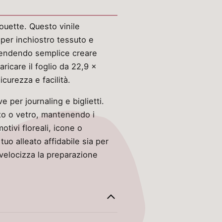
houette. Questo vinile
 per inchiostro tessuto e
i, rendendo semplice creare
ricare il foglio da 22,9 x
curezza e facilità.
 per journaling e biglietti.
uto o vetro, mantenendo i
otivi floreali, icone o
tuo alleato affidabile sia per
 velocizza la preparazione