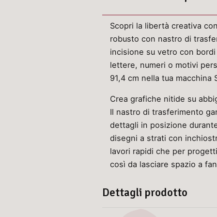
Scopri la libertà creativa co
robusto con nastro di trasfe
incisione su vetro con bordi 
lettere, numeri o motivi pers
91,4 cm nella tua macchina Si
Crea grafiche nitide su abbi
Il nastro di trasferimento 
dettagli in posizione durante
disegni a strati con inchiost
lavori rapidi che per proget
così da lasciare spazio a fant
Dettagli prodotto