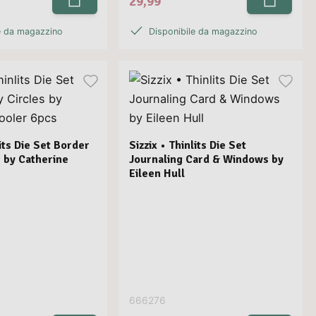
29,99
e da magazzino
Disponibile da magazzino
lits Die Set Border
Sizzix • Thinlits Die Set
s by Catherine
Journaling Card & Windows by
Eileen Hull
666276