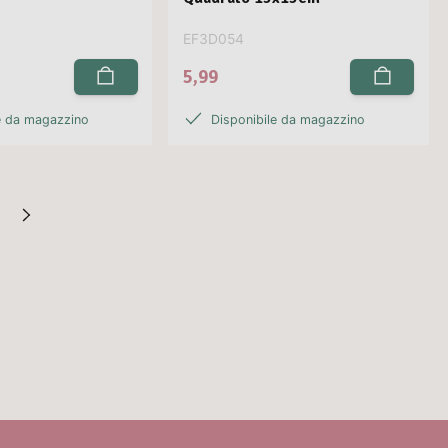
EF3D054
5,99
e da magazzino
Disponibile da magazzino