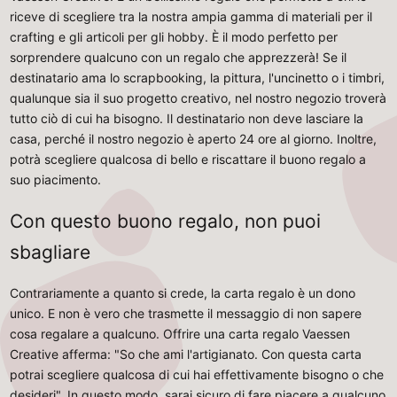
riceve di scegliere tra la nostra ampia gamma di materiali per il
crafting e gli articoli per gli hobby. È il modo perfetto per
sorprendere qualcuno con un regalo che apprezzerà! Se il
destinatario ama lo scrapbooking, la pittura, l'uncinetto o i timbri,
qualunque sia il suo progetto creativo, nel nostro negozio troverà
tutto ciò di cui ha bisogno. Il destinatario non deve lasciare la
casa, perché il nostro negozio è aperto 24 ore al giorno. Inoltre,
potrà scegliere qualcosa di bello e riscattare il buono regalo a
suo piacimento.
Con questo buono regalo, non puoi
sbagliare
Contrariamente a quanto si crede, la carta regalo è un dono
unico. E non è vero che trasmette il messaggio di non sapere
cosa regalare a qualcuno. Offrire una carta regalo Vaessen
Creative afferma: "So che ami l'artigianato. Con questa carta
potrai scegliere qualcosa di cui hai effettivamente bisogno o che
desideri". In questo modo, sarai sicuro di fare piacere a qualcuno