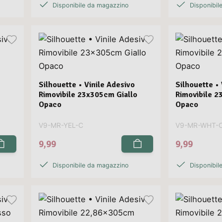
Disponibile da magazzino
Disponibil
Silhouette • Vinile Adesivo
Silhouette • 
Rimovibile 23x305cm Giallo
Rimovibile 
Opaco
Opaco
V9-MR-YEL-C
V9-MR-WHT-
9,99
9,99
Disponibile da magazzino
Disponibil