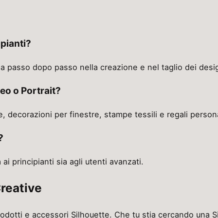
ipianti?
ida passo dopo passo nella creazione e nel taglio dei desi
eo o Portrait?
tte, decorazioni per finestre, stampe tessili e regali persona
?
ai principianti sia agli utenti avanzati.
reative
dotti e accessori Silhouette. Che tu stia cercando una Si