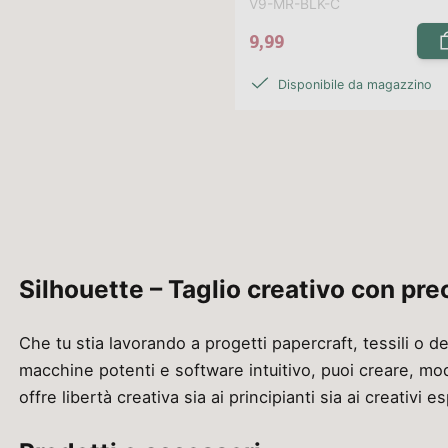
V9-MR-BLK-C
9,99
Disponibile da magazzino
Silhouette – Taglio creativo con pre
Che tu stia lavorando a progetti papercraft, tessili o 
macchine potenti e software intuitivo, puoi creare, modif
offre libertà creativa sia ai principianti sia ai creativi es