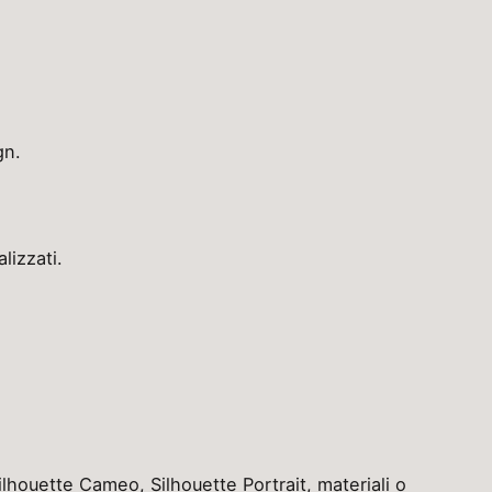
gn.
lizzati.
lhouette Cameo, Silhouette Portrait, materiali o