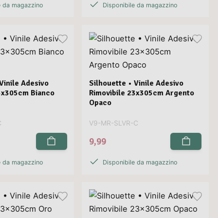
e da magazzino
Disponibile da magazzino
Vinile Adesivo
Silhouette • Vinile Adesivo
23x305cm Bianco
Rimovibile 23x305cm Argento
Opaco
C
V9-MR-SLVR-C
9,99
e da magazzino
Disponibile da magazzino