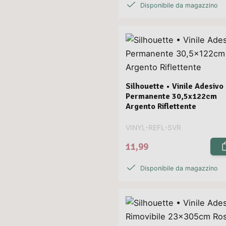
Disponibile da magazzino
Silhouette • Vinile Adesivo
Permanente 30,5x122cm
Argento Riflettente
VINYL-REFL-SVR
11,99
Disponibile da magazzino