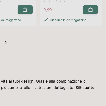
C
V9-GP-RED-C
9,99
e da magazzino
Disponibile da magazzino
vita ai tuoi design. Grazie alla combinazione di
iù semplici alle illustrazioni dettagliate: Silhouette