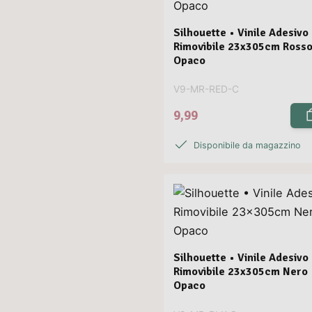
Silhouette • Vinile Adesivo
Rimovibile 23x305cm Ross
Opaco
V9-MR-RED-C
9,99
Disponibile da magazzino
Silhouette • Vinile Adesivo
Rimovibile 23x305cm Nero
Opaco