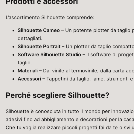
Prodotti e accessori
L’assortimento Silhouette comprende:
Silhouette Cameo
– Un potente plotter da taglio p
dettagliati.
Silhouette Portrait
– Un plotter da taglio compatto,
Software Silhouette Studio
– Il software di proget
taglio.
Materiali
– Dal vinile al termovinile, dalla carta ade
Accessori
– Tappetini da taglio, lame, strumenti e
Perché scegliere Silhouette?
Silhouette è conosciuta in tutto il mondo per innovazion
adesivi fino ad abbigliamento e decorazioni per la casa. 
Che tu voglia realizzare piccoli progetti fai da te o sv