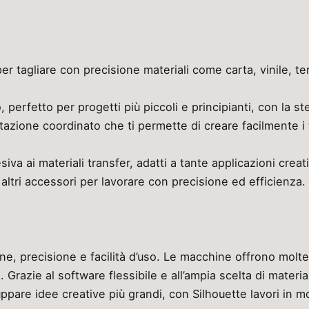
er tagliare con precisione materiali come carta, vinile, ter
 perfetto per progetti più piccoli e principianti, con la ste
tazione coordinato che ti permette di creare facilmente i 
siva ai materiali transfer, adatti a tante applicazioni creat
 altri accessori per lavorare con precisione ed efficienza.
e, precisione e facilità d’uso. Le macchine offrono molte p
Grazie al software flessibile e all’ampia scelta di materia
iluppare idee creative più grandi, con Silhouette lavori in 