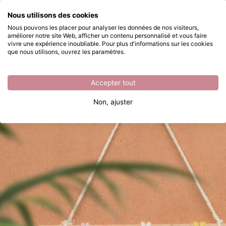
Que recherchez-vous ?
Nous utilisons des cookies
Passer au contenu principal
Nous pouvons les placer pour analyser les données de nos visiteurs,
améliorer notre site Web, afficher un contenu personnalisé et vous faire
Commencez avec nœuds de macramé
Disponible immédiatement
vivre une expérience inoubliable. Pour plus d'informations sur les cookies
que nous utilisons, ouvrez les paramètres.
Accepter tout
Non, ajuster