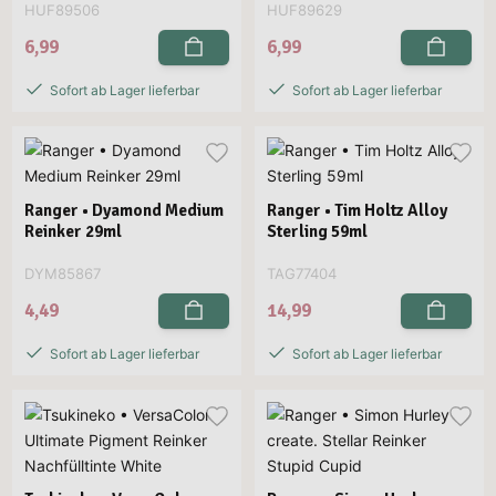
HUF89506
HUF89629
6,99
6,99
Sofort ab Lager lieferbar
Sofort ab Lager lieferbar
Ranger • Dyamond Medium
Ranger • Tim Holtz Alloy
Reinker 29ml
Sterling 59ml
DYM85867
TAG77404
4,49
14,99
Sofort ab Lager lieferbar
Sofort ab Lager lieferbar