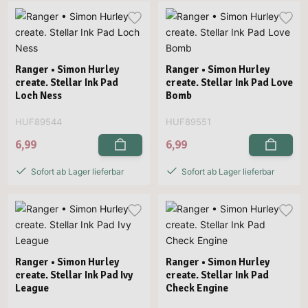
Ranger • Simon Hurley
Ranger • Simon Hurley
create. Stellar Ink Pad
create. Stellar Ink Pad Love
Loch Ness
Bomb
HUF89544
HUF89551
6,99
6,99
Sofort ab Lager lieferbar
Sofort ab Lager lieferbar
Ranger • Simon Hurley
Ranger • Simon Hurley
create. Stellar Ink Pad Ivy
create. Stellar Ink Pad
League
Check Engine