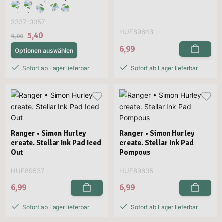
3337-0057
HUF89643
5,40
9,00
6,99
Optionen auswählen
Sofort ab Lager lieferbar
Sofort ab Lager lieferbar
Ranger • Simon Hurley
Ranger • Simon Hurley
create. Stellar Ink Pad Iced
create. Stellar Ink Pad
Out
Pompous
HUF89537
HUF89605
6,99
6,99
Sofort ab Lager lieferbar
Sofort ab Lager lieferbar