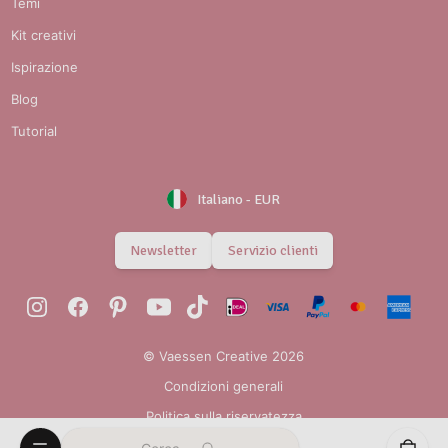
Temi
Kit creativi
Ispirazione
Blog
Tutorial
Italiano
-
EUR
Newsletter
Servizio clienti
© Vaessen Creative 2026
Condizioni generali
Politica sulla riservatezza